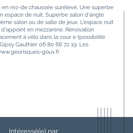
2 en rez-de chaussée surélevé. Une superbe 
un espace de nuit. Superbe salon d'angle 
me salon ou de salle de jeux. L'espace nuit 
 d'appoint en mezzanine. Rénovation 
ement à vélo dans la cour e tpossibilité 
ipsy Gauthier 06 80 66 72 19. Les 
 www.georisques-gouv.fr
Intéressé(e) par