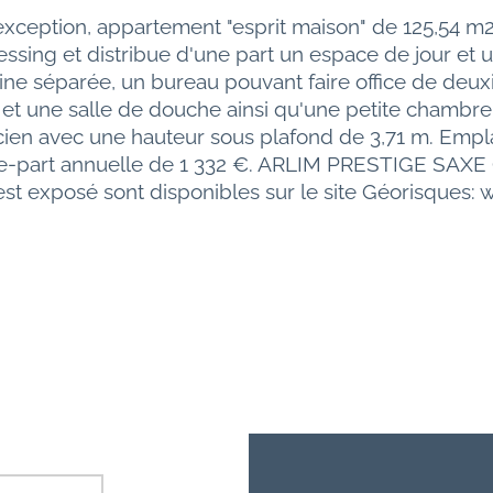
xception, appartement "esprit maison" de 125,54 m
essing et distribue d'une part un espace de jour et 
e séparée, un bureau pouvant faire office de deuxiè
t une salle de douche ainsi qu'une petite chambre
ien avec une hauteur sous plafond de 3,71 m. Emplac
e-part annuelle de 1 332 €. ARLIM PRESTIGE SAXE G
 est exposé sont disponibles sur le site Géorisques: