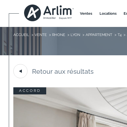
ventes
locations
ACCUEIL
VENTE
RHONE
LYON
APPARTEMENT
T4
Retour aux résultats
ACCORD