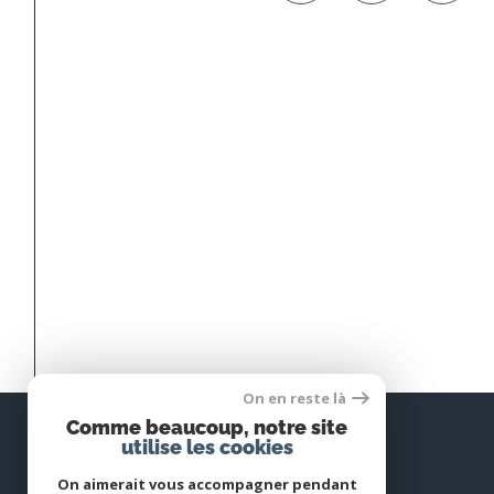
On en reste là
Comme beaucoup, notre site
utilise les cookies
On aimerait vous accompagner pendant