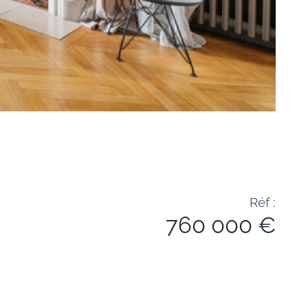
Réf :
760 000 €