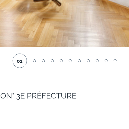
01
SON" 3E PRÉFECTURE