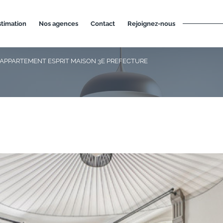
estimation
nos agences
contact
rejoignez-nous
APPARTEMENT ESPRIT MAISON 3E PREFECTURE