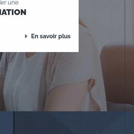
er une
MATION
En savoir plus