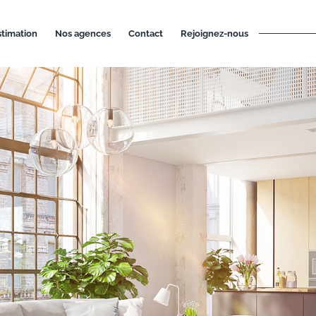
estimation
nos agences
contact
rejoignez-nous