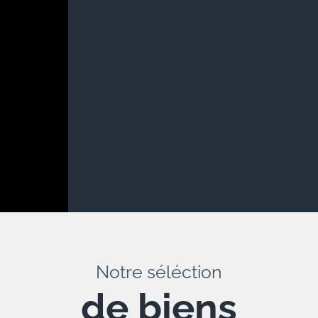
Notre séléction
de biens