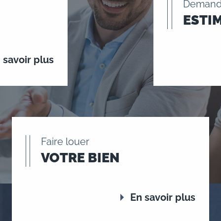
Demand
ESTI
 savoir plus
Faire louer
VOTRE BIEN
En savoir plus