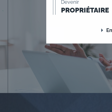
Devenir
PROPRIÉTAIRE
En