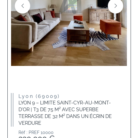
Lyon (69009)
LYON 9 – LIMITE SAINT-CYR-AU-MONT-
D'OR | T3 DE 75 M² AVEC SUPERBE
TERRASSE DE 32 M² DANS UN ÉCRIN DE
VERDURE
Réf : PREF 10000