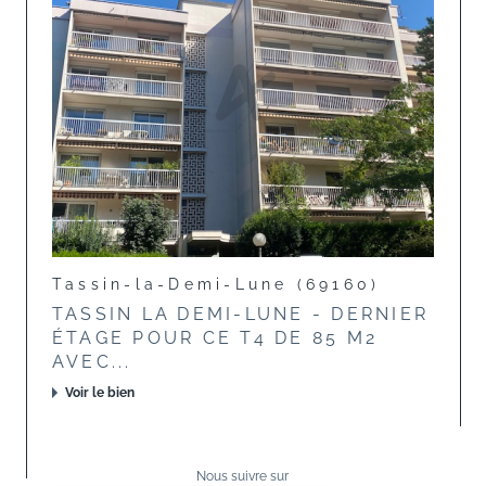
Tassin-la-Demi-Lune (69160)
TASSIN LA DEMI-LUNE - DERNIER
ÉTAGE POUR CE T4 DE 85 M2
AVEC...
Voir le bien
Nous suivre sur