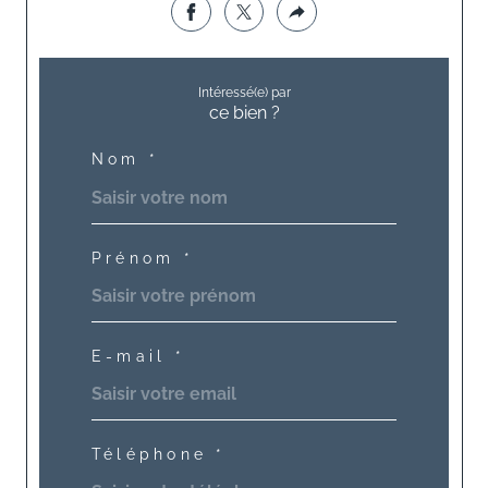
Intéressé(e) par
ce bien ?
Nom *
Prénom *
E-mail *
Téléphone *