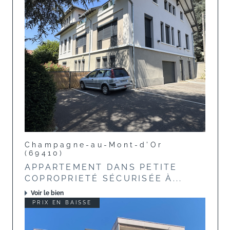
Champagne-au-Mont-d'Or
(69410)
APPARTEMENT DANS PETITE
COPROPRIETÉ SÉCURISÉE À...
Voir le bien
PRIX EN BAISSE