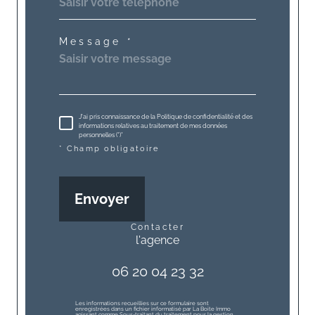
Message *
J'ai pris connaissance de la Politique de confidentialité et des
informations relatives au traitement de mes données
personnelles (*)*
* Champ obligatoire
Envoyer
contacter
l'agence
06 20 04 23 32
Les informations recueillies sur ce formulaire sont
enregistrées dans un fichier informatisé par La Boite Immo
agissant comme Sous-traitant du traitement pour la gestion