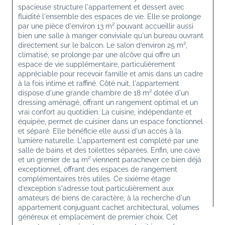
spacieuse structure l'appartement et dessert avec 
fluidité l'ensemble des espaces de vie. Elle se prolonge 
par une pièce d'environ 13 m² pouvant accueillir aussi 
bien une salle à manger conviviale qu'un bureau ouvrant 
directement sur le balcon. Le salon d’environ 25 m², 
climatisé, se prolonge par une alcôve qui offre un 
espace de vie supplémentaire, particulièrement 
appréciable pour recevoir famille et amis dans un cadre 
à la fois intime et raffiné. Côté nuit, l'appartement 
dispose d'une grande chambre de 18 m² dotée d'un 
dressing aménagé, offrant un rangement optimal et un 
vrai confort au quotidien. La cuisine, indépendante et 
équipée, permet de cuisiner dans un espace fonctionnel 
et séparé. Elle bénéficie elle aussi d'un accès à la 
lumière naturelle. L'appartement est complété par une 
salle de bains et des toilettes séparées. Enfin, une cave 
et un grenier de 14 m² viennent parachever ce bien déjà 
exceptionnel, offrant des espaces de rangement 
complémentaires très utiles. Ce sixième étage 
d’exception s'adresse tout particulièrement aux 
amateurs de biens de caractère, à la recherche d'un 
appartement conjuguant cachet architectural, volumes 
généreux et emplacement de premier choix. Cet 