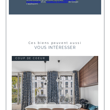
Confidentialité
et es
Conditions d'utilisation
de Google
s'appliquent.
Ces biens peuvent aussi
VOUS INTÉRESSER
COUP DE COEUR