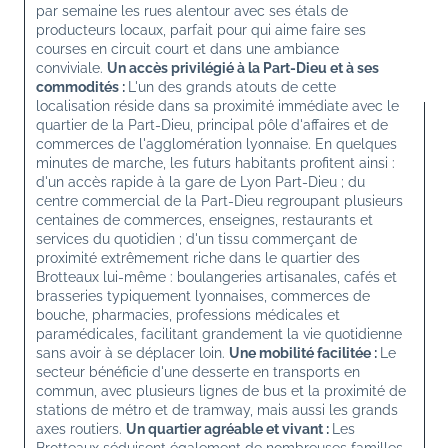
par semaine les rues alentour avec ses étals de 
producteurs locaux, parfait pour qui aime faire ses 
courses en circuit court et dans une ambiance 
conviviale. 
Un accès privilégié à la Part-Dieu et à ses 
commodités : 
L'un des grands atouts de cette 
localisation réside dans sa proximité immédiate avec le 
quartier de la Part-Dieu, principal pôle d'affaires et de 
commerces de l'agglomération lyonnaise. En quelques 
minutes de marche, les futurs habitants profitent ainsi : 
d'un accès rapide à la gare de Lyon Part-Dieu ; du 
centre commercial de la Part-Dieu regroupant plusieurs 
centaines de commerces, enseignes, restaurants et 
services du quotidien ; d'un tissu commerçant de 
proximité extrêmement riche dans le quartier des 
Brotteaux lui-même : boulangeries artisanales, cafés et 
brasseries typiquement lyonnaises, commerces de 
bouche, pharmacies, professions médicales et 
paramédicales, facilitant grandement la vie quotidienne 
sans avoir à se déplacer loin. 
Une mobilité facilitée : 
Le 
secteur bénéficie d'une desserte en transports en 
commun, avec plusieurs lignes de bus et la proximité de 
stations de métro et de tramway, mais aussi les grands 
axes routiers. 
Un quartier agréable et vivant : 
Les 