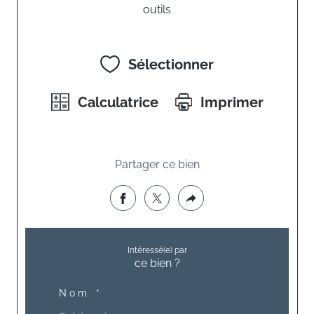
outils
Sélectionner
Calculatrice
Imprimer
Partager ce bien
Intéressé(e) par
ce bien ?
Nom *