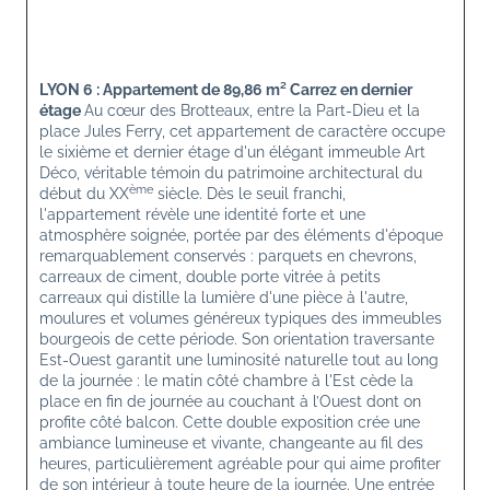
LYON 6 : Appartement de 89,86 m² Carrez en dernier 
étage 
Au cœur des Brotteaux, entre la Part-Dieu et la 
place Jules Ferry, cet appartement de caractère occupe 
le sixième et dernier étage d'un élégant immeuble Art 
Déco, véritable témoin du patrimoine architectural du 
ème
début du XX
 siècle. Dès le seuil franchi, 
l'appartement révèle une identité forte et une 
atmosphère soignée, portée par des éléments d'époque 
remarquablement conservés : parquets en chevrons, 
carreaux de ciment, double porte vitrée à petits 
carreaux qui distille la lumière d'une pièce à l'autre, 
moulures et volumes généreux typiques des immeubles 
bourgeois de cette période. Son orientation traversante 
Est-Ouest garantit une luminosité naturelle tout au long 
de la journée : le matin côté chambre à l'Est cède la 
place en fin de journée au couchant à l’Ouest dont on 
profite côté balcon. Cette double exposition crée une 
ambiance lumineuse et vivante, changeante au fil des 
heures, particulièrement agréable pour qui aime profiter 
de son intérieur à toute heure de la journée. Une entrée 