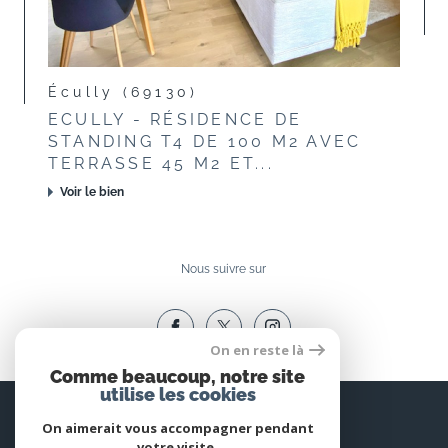
Écully (69130)
ECULLY - RÉSIDENCE DE
STANDING T4 DE 100 M2 AVEC
TERRASSE 45 M2 ET...
Voir le bien
Nous suivre sur
On en reste là
Comme beaucoup, notre site
utilise les cookies
Espace
PROPRIÉTAIRE
On aimerait vous accompagner pendant
votre visite.