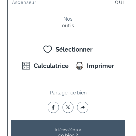
Ascenseur
OUI
Nos
outils
Sélectionner
Calculatrice
Imprimer
Partager ce bien
Intéressé(e) par
ce bien ?