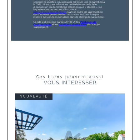
sont pas respectés, vous pouvez adresser une réclamation à
la CNIL. Nous vous informons de l’existence de la liste
d'opposition au démarchage téléphonique « Bloctel », sur
laquelle vous pouvez vous inscrire ici :
https://www.bloctel.gouv.fr
. Dans le cadre de la protection
des Données personnelles, nous vous invitons à ne pas
inscrire de Données sensibles dans le champ de saisie libre.
Ce site est protégé par reCAPTCHA, les
Politiques de
Confidentialité
et es
Conditions d'utilisation
de Google
s'appliquent.
Ces biens peuvent aussi
VOUS INTÉRESSER
NOUVEAUTÉ