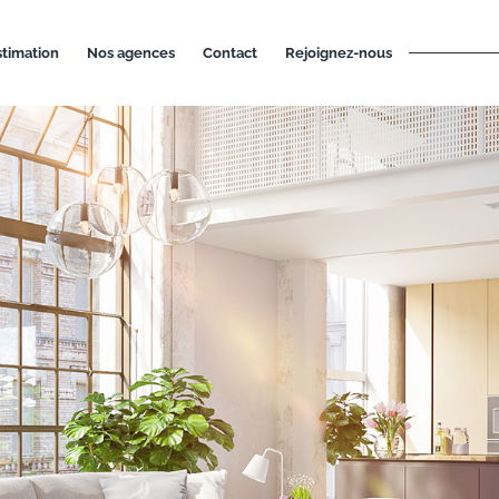
estimation
nos agences
contact
rejoignez-nous