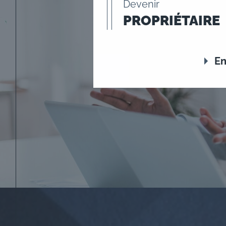
Devenir
PROPRIÉTAIRE
En