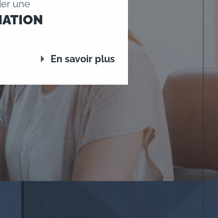
er une
MATION
En savoir plus