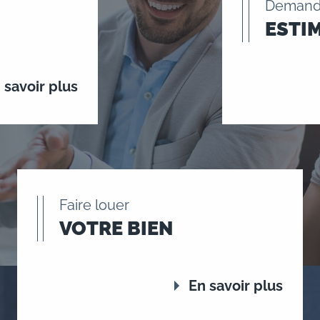
Demand
ESTI
 savoir plus
Faire louer
VOTRE BIEN
En savoir plus