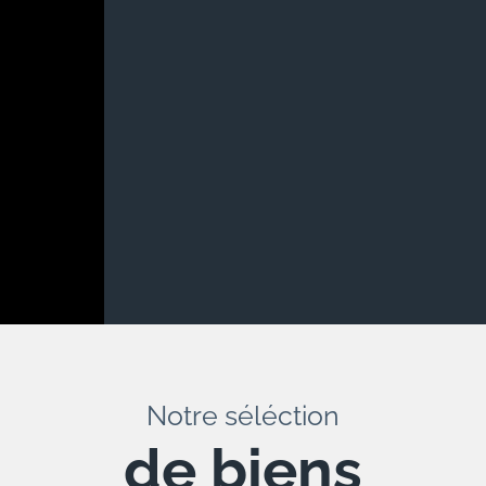
Notre séléction
de biens