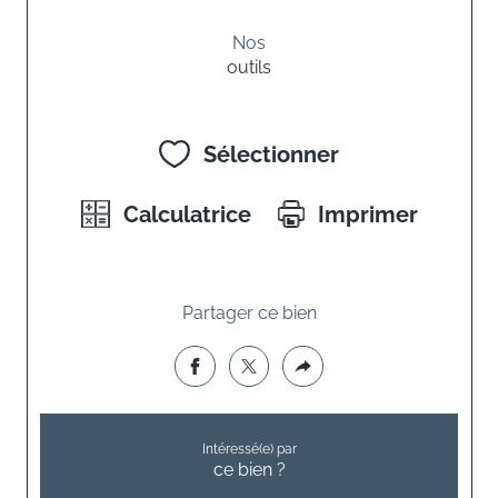
Nos
outils
Sélectionner
Calculatrice
Imprimer
Partager ce bien
Intéressé(e) par
ce bien ?