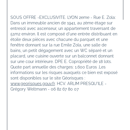
SOUS OFFRE -EXCLUSIVITE. LYON 2eme - Rue E. Zola: 
Dans un immeuble ancien de 1941, au 2ème étage sur 
entresol avec ascenseur, un appartement traversant de 
51m2 environ. Il est composé d'une entrée distribuant en 
étoile deux pièces avec chacune du parquet et une 
fenêtre donnant sur la rue Emile Zola, une salle de 
bains, un petit dégagement avec un WC séparé et un 
placard, une cuisine ouverte sur un balconnet donnant 
sur une cour intérieure. DPE E. Copropriété de 18 lots. 
Quote part annuelle des charges: 1.600 Euros .Les 
informations sur les risques auxquels ce bien est exposé 
sont disponibles sur le site Géorisques : 
www.georisques.gouv.fr
. HCV. ARLIM PRESQU'ILE - 
Grégory Weltmann - 06 82 67 80 07