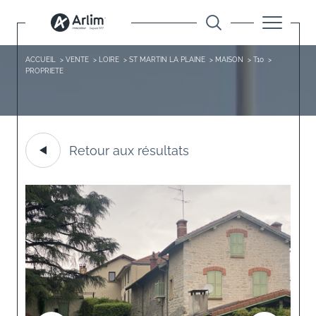
ACCUEIL
VENTE
LOIRE
ST MARTIN LA PLAINE
MAISON
T10
PROPRIETE
Retour aux résultats