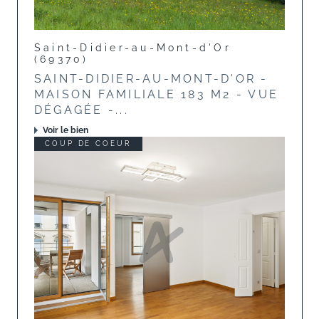
Saint-Didier-au-Mont-d'Or
(69370)
SAINT-DIDIER-AU-MONT-D'OR -
MAISON FAMILIALE 183 M2 - VUE
DÉGAGÉE -...
Voir le bien
COUP DE COEUR