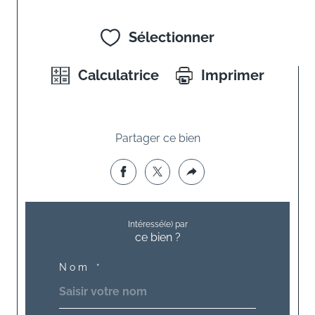
Sélectionner
Calculatrice
Imprimer
Partager ce bien
Intéressé(e) par
ce bien ?
Nom *