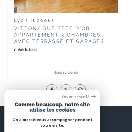
Lyon (69006)
VITTON/ RUE TÊTE D'OR
APPARTEMENT 3 CHAMBRES
AVEC TERRASSE ET GARAGES
Voir le bien
Nous suivre sur
On en reste là
Comme beaucoup, notre site
utilise les cookies
Espace
PROPRIÉTAIRE
On aimerait vous accompagner pendant
votre visite.
Se connecter