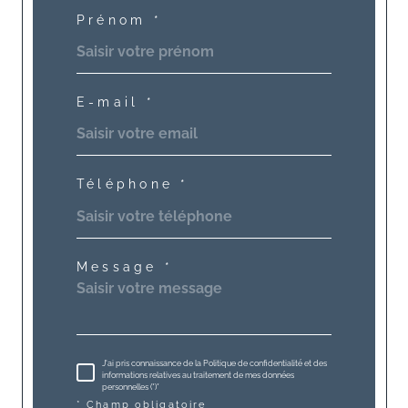
Prénom *
E-mail *
Téléphone *
Message *
J'ai pris connaissance de la Politique de confidentialité et des
informations relatives au traitement de mes données
personnelles (*)*
* Champ obligatoire