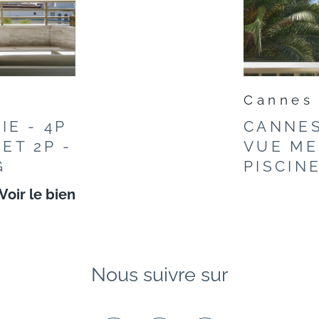
Cannes
IE - 4P
CANNES
ET 2P -
VUE ME
G
PISCIN
Voir le bien
Nous suivre sur