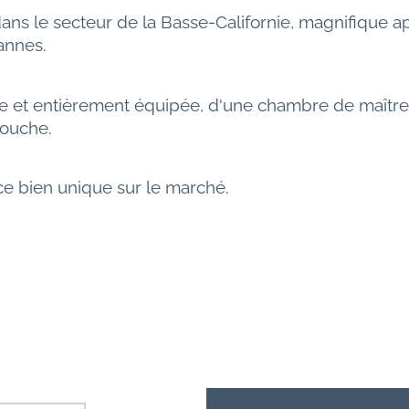
dans le secteur de la Basse-Californie, magnifique 
annes.
te et entièrement équipée, d'une chambre de maître v
douche.
e bien unique sur le marché.