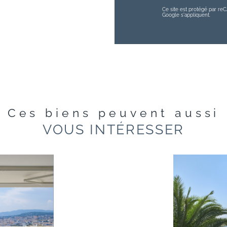
Ce site est protégé par r
Google s'appliquent.
Ces biens peuvent aussi
VOUS INTÉRESSER