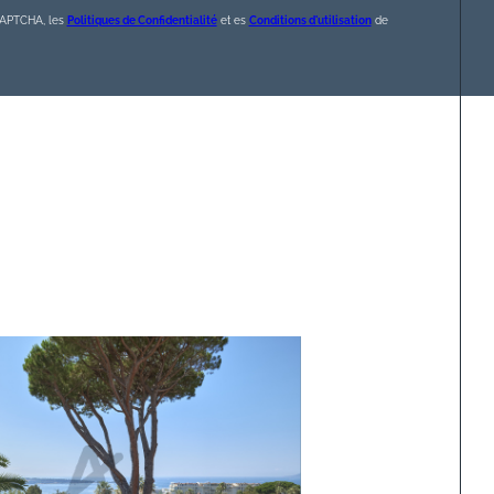
eCAPTCHA, les
Politiques de Confidentialité
et es
Conditions d'utilisation
de