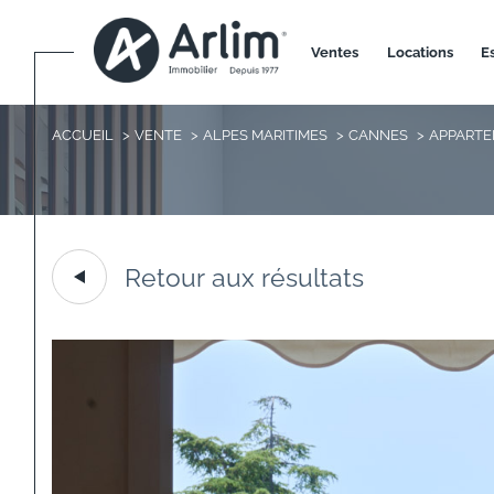
ventes
locations
ACCUEIL
VENTE
ALPES MARITIMES
CANNES
APPART
Retour aux résultats