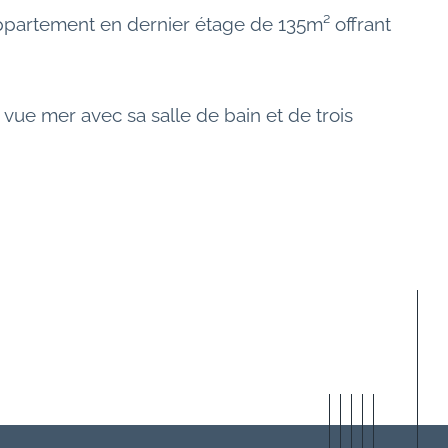
appartement en dernier étage de 135m² offrant 
ue mer avec sa salle de bain et de trois 