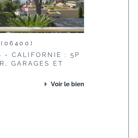
 (06400)
 - CALIFORNIE : 5P
R, GARAGES ET
E
Voir le bien