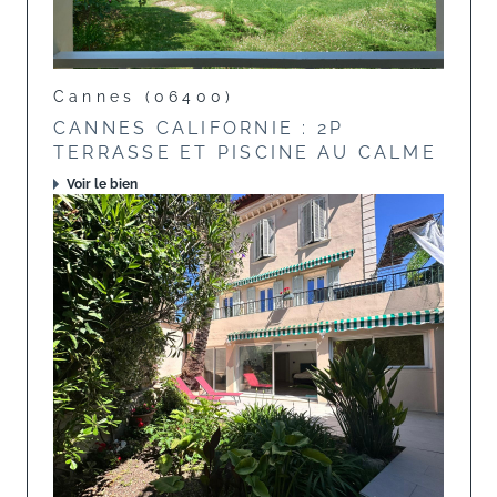
Cannes (06400)
CANNES CALIFORNIE : 2P
TERRASSE ET PISCINE AU CALME
Voir le bien