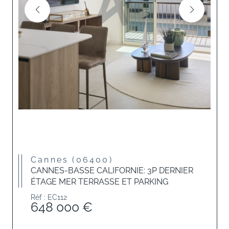
Cannes (06400)
CANNES-BASSE CALIFORNIE: 3P DERNIER
ÉTAGE MER TERRASSE ET PARKING
Réf : EC112
648 000 €