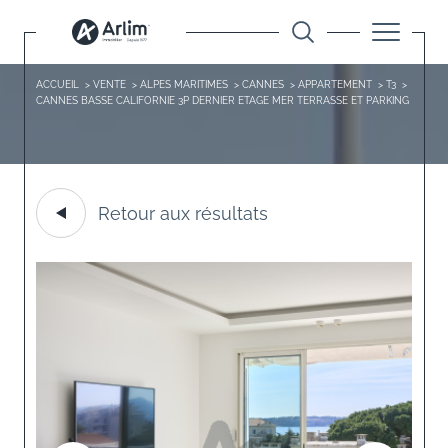
ACCUEIL
VENTE
ALPES MARITIMES
CANNES
APPARTEMENT
T3
CANNES BASSE CALIFORNIE 3P DERNIER ETAGE MER TERRASSE ET PARKING
Retour aux résultats