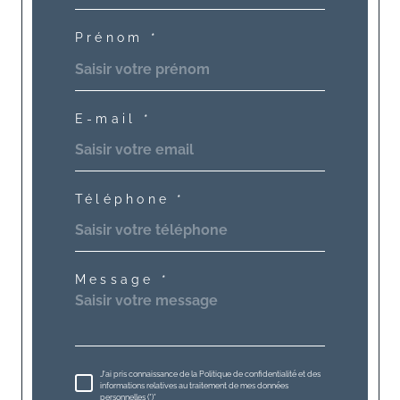
Prénom *
E-mail *
Téléphone *
Message *
J'ai pris connaissance de la Politique de confidentialité et des
informations relatives au traitement de mes données
personnelles (*)*