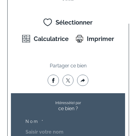
Sélectionner
Calculatrice
Imprimer
Partager ce bien
Intéressé(e) par
ce bien ?
Nom *