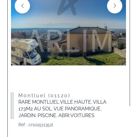
Montluel (01120)
RARE MONTLUEL VILLE HAUTE. VILLA
173M2 AU SOL. VUE PANORAMIQUE.
JARDIN. PISCINE. ABRI VOITURES
Réf : crso2511352l