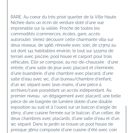
RARE. Au coeur du très prisé quartier de la Ville Haute. 
Nichée dans un écrin de verdure doté d'une vue 
imprenable sur la vallée. Proche de toutes les 
commodités (commerces, écoles, gare, accès 
autoroute). Venez découvrir cette charmante villa sur 
deux niveaux, de 1966, rénovée avec soin, de 173m2 au 
sol dont 141 habitables environ, le tout sur 1222m2 de 
terrain avec piscine, pool house et carport pour trois 
véhicules. Elle se compose, au rez-de-chaussée : d'une 
entrée, d'une salle de jeux avec placard et cheminée, 
d'une buanderie, d'une chambre avec placard, d'une 
salle d'eau avec wc, d'un bureau/chambre d'enfant, 
d'un wc séparé avec lave-mains, d'une pièce à 
archives/cave possèdant un accès indépendant. Au 
premier niveau : un dégagement avec placard, une belle 
pièce de vie baignée de lumière dotée d'une double 
exposition au sud et à l'ouest sur un balcon d'angle de 
16m2, d'une cuisine fermée sur le balcon, d'un cellier, de 
deux chambres avec placards, d'une salle d'eau et d'un 
wc séparé. Dans le jardin se trouve un pool house de 
presque 36m2 composée d'une cuisine d'été avec coin 