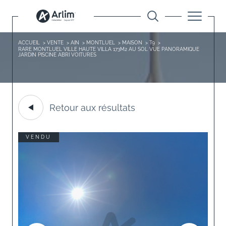
ACCUEIL
VENTE
AIN
MONTLUEL
MAISON
T9
RARE MONTLUEL VILLE HAUTE VILLA 173M2 AU SOL VUE PANORAMIQUE
JARDIN PISCINE ABRI VOITURES
Retour aux résultats
VENDU