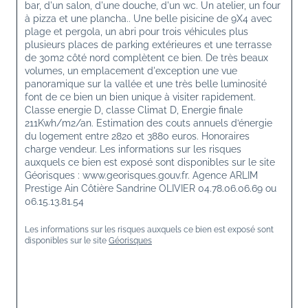
bar, d'un salon, d'une douche, d'un wc. Un atelier, un four 
à pizza et une plancha.. Une belle pisicine de 9X4 avec 
plage et pergola, un abri pour trois véhicules plus 
plusieurs places de parking extérieures et une terrasse 
de 30m2 côté nord complètent ce bien. De très beaux 
volumes, un emplacement d'exception une vue 
panoramique sur la vallée et une très belle luminosité 
font de ce bien un bien unique à visiter rapidement. 
Classe energie D, classe Climat D, Energie finale 
211Kwh/m2/an. Estimation des couts annuels d’énergie 
du logement entre 2820 et 3880 euros. Honoraires 
charge vendeur. Les informations sur les risques 
auxquels ce bien est exposé sont disponibles sur le site 
Géorisques : www.georisques.gouv.fr. Agence ARLIM 
Prestige Ain Côtière Sandrine OLIVIER 04.78.06.06.69 ou 
06.15.13.81.54
Les informations sur les risques auxquels ce bien est exposé sont 
disponibles sur le site 
Géorisques