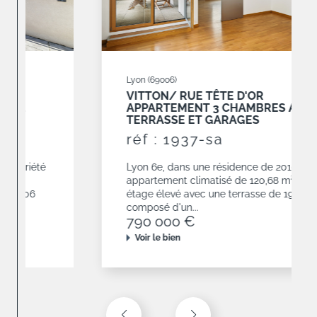
Lyon (69006)
VITTON/ RUE TÊTE D'OR
APPARTEMENT 3 CHAMBRES AVEC
TERRASSE ET GARAGES
réf : 1937-sa
Lyon 6e, dans une résidence de 2010,
appartement climatisé de 120,68 m² situé en
étage élevé avec une terrasse de 19 m². Il est
composé d'un...
790 000 €
Voir le bien