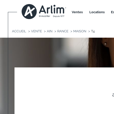
ventes
locations
ACCUEIL
VENTE
AIN
RANCE
MAISON
T4