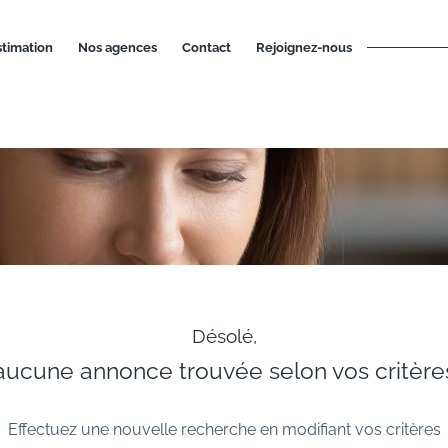
estimation
nos agences
contact
rejoignez-nous
Désolé,
aucune annonce trouvée selon vos critère
Effectuez une nouvelle recherche en modifiant vos critères