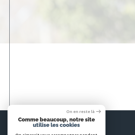
On en reste là
Comme beaucoup, notre site
utilise les cookies