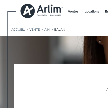
ventes
locations
ACCUEIL
VENTE
AIN
BALAN