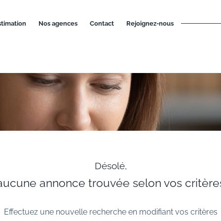
estimation
nos agences
contact
rejoignez-nous
Désolé,
aucune annonce trouvée selon vos critère
Effectuez une nouvelle recherche en modifiant vos critères