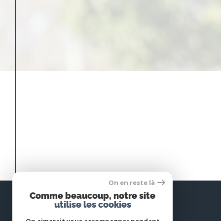
On en reste là
Comme beaucoup, notre site
utilise les cookies