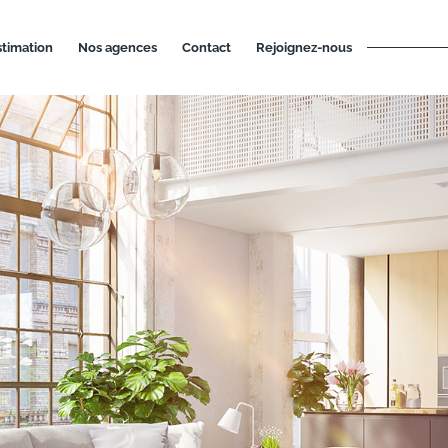
estimation
nos agences
contact
rejoignez-nous