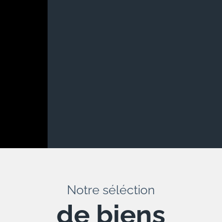
Notre séléction
de biens