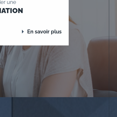
er une
MATION
En savoir plus