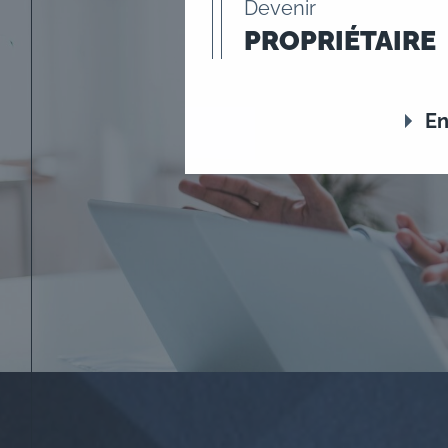
Devenir
PROPRIÉTAIRE
En