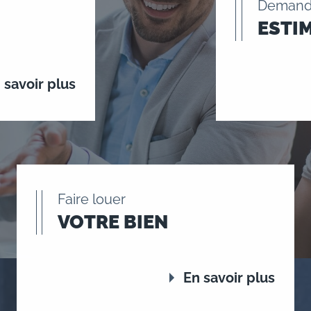
Demand
ESTI
 savoir plus
Faire louer
VOTRE BIEN
En savoir plus