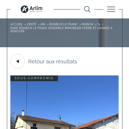
ACCUEIL
VENTE
AIN
RIGNIEUX LE FRANC
MAISON
T4
RARE RIGNIEUX LE FRANC ENSEMBLE IMMOBILIER FERME ET GRANGE A
RENOVER
Retour aux résultats
SOUS-COMPROMIS