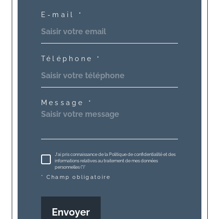
E-mail *
Téléphone *
Message *
J'ai pris connaissance de la Politique de confidentialité et des
informations relatives au traitement de mes données
personnelles (*)*
* Champ obligatoire
Envoyer