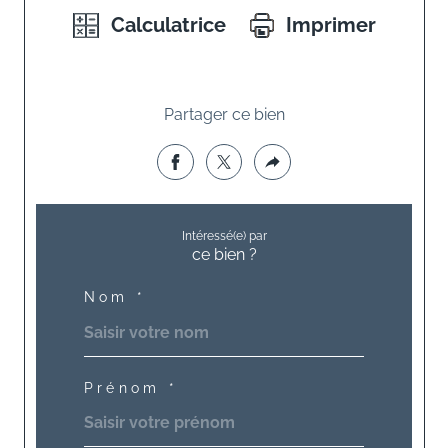
Calculatrice
Imprimer
Partager ce bien
Intéressé(e) par
ce bien ?
Nom *
Prénom *