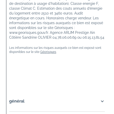
de destination à usage d'habitation). Classe energie F, 
classe Climat C. Estimation des couts annuels d’énergie 
du logement entre 2510 et 3460 euros. Audit 
énergetique en cours. Honoraires charge vendeur. Les 
informations sur les risques auxquels ce bien est exposé 
sont disponibles sur le site Géorisques : 
www.georisques.gouv.fr. Agence ARLIM Prestige Ain 
Côtière Sandrine OLIVIER 04.78.06.06.69 ou 06.15.13.81.54
Les informations sur les risques auxquels ce bien est exposé sont 
disponibles sur le site 
Géorisques
général