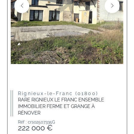
Rignieux-le-Franc (01800)
RARE RIGNIEUX LE FRANC ENSEMBLE
IMMOBILIER FERME ET GRANGE À
RÉNOVER
Réf : crso2507335G
222 000 €