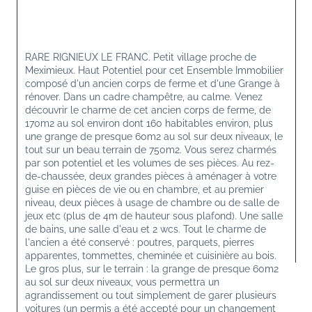
RARE RIGNIEUX LE FRANC. Petit village proche de 
Meximieux. Haut Potentiel pour cet Ensemble Immobilier 
composé d'un ancien corps de ferme et d'une Grange à 
rénover. Dans un cadre champêtre, au calme. Venez 
découvrir le charme de cet ancien corps de ferme, de 
170m2 au sol environ dont 160 habitables environ, plus 
une grange de presque 60m2 au sol sur deux niveaux, le 
tout sur un beau terrain de 750m2. Vous serez charmés 
par son potentiel et les volumes de ses pièces. Au rez-
de-chaussée, deux grandes pièces à aménager à votre 
guise en pièces de vie ou en chambre, et au premier 
niveau, deux pièces à usage de chambre ou de salle de 
jeux etc (plus de 4m de hauteur sous plafond). Une salle 
de bains, une salle d'eau et 2 wcs. Tout le charme de 
l'ancien a été conservé : poutres, parquets, pierres 
apparentes, tommettes, cheminée et cuisinière au bois. 
Le gros plus, sur le terrain : la grange de presque 60m2 
au sol sur deux niveaux, vous permettra un 
agrandissement ou tout simplement de garer plusieurs 
voitures (un permis a été accepté pour un changement 