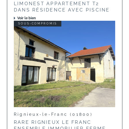
LIMONEST APPARTEMENT T2
DANS RÉSIDENCE AVEC PISCINE
Voir le bien
SOUS-COMPROMIS
Rignieux-le-Franc (01800)
RARE RIGNIEUX LE FRANC
ENSEMBLE IMMOBILIER FERME