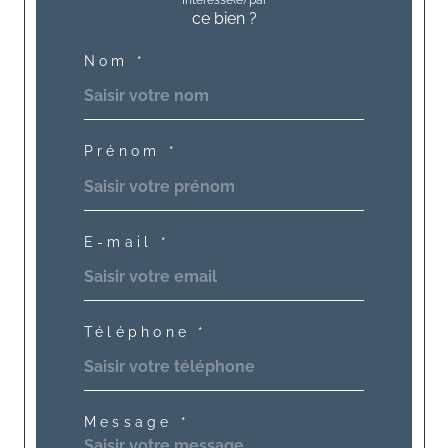
Intéressé(e) par
ce bien ?
Nom *
Prénom *
E-mail *
Téléphone *
Message *