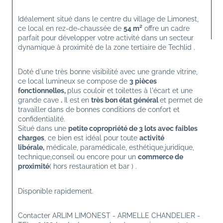
Idéalement situé dans le centre du village de 
Limonest
, 
ce local en rez-de-chaussée de 
54 m²
 offre un cadre 
parfait pour développer votre activité dans un secteur 
dynamique à proximité de la zone tertiaire de Techlid .
Doté d'une très bonne visibilité avec une grande vitrine, 
ce local lumineux se compose de 
3 pièces 
fonctionnelles, 
plus couloir et toilettes à l'écart et une 
grande cave 
.
 Il est
en 
très bon état général 
et permet de 
travailler
dans de bonnes conditions de confort et 
confidentialité.
Situé dans une 
petite copropriété de 3 lots avec faibles 
charges
, ce bien est idéal pour toute 
activité 
libérale,
 médicale, paramédicale, esthétique,juridique, 
technique,conseil ou encore pour un 
commerce de 
proximité
( hors restauration et bar ) .
Disponible rapidement.
Contacter ARLIM LIMONEST - ARMELLE CHANDELIER - 