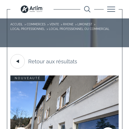
ACCUEIL
COMMERCES
VENTE
RHONE
LIMONEST
LOCAL PROFESSIONNEL
LOCAL PROFESSIONNEL OU COMMERCIAL
Retour aux résultats
NOUVEAUTÉ