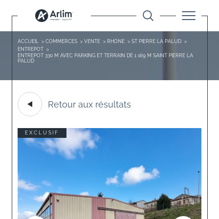
ACCUEIL
COMMERCES
VENTE
RHONE
ST PIERRE LA PALUD
ENTREPOT
ENTREPOT 330 M AVEC PARKING ET TERRAIN DE 1 169 M SAINT PIERRE LA
PALUD
Retour aux résultats
EXCLUSIF