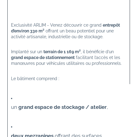
Exclusivité ARLIM - Venez découvrir ce grand 
entrepôt 
d’environ 330 m²
 offrant un beau potentiel pour une 
activité artisanale, industrielle ou de stockage.
Implanté sur un 
terrain de 1 169 m²
, il bénéficie d’un 
grand espace de stationnement
 facilitant l’accès et les 
manœuvres pour véhicules utilitaires ou professionnels.
Le bâtiment comprend :
un 
grand espace de stockage / atelier
,
deux mezzanines
 offrant des surfaces 