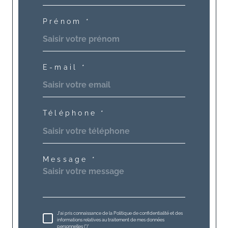
Prénom *
E-mail *
Téléphone *
Message *
J'ai pris connaissance de la Politique de confidentialité et des
informations relatives au traitement de mes données
personnelles (*)*