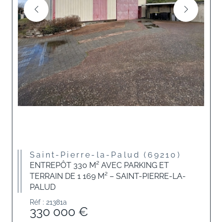
Saint-Pierre-la-Palud (69210)
ENTREPÔT 330 M² AVEC PARKING ET
TERRAIN DE 1 169 M² – SAINT-PIERRE-LA-
PALUD
Réf : 21381a
330 000 €