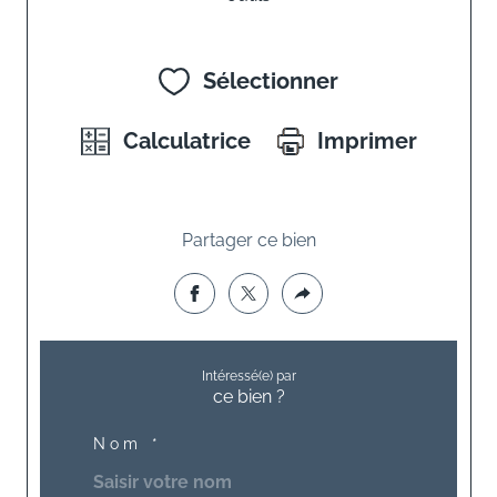
Sélectionner
Calculatrice
Imprimer
Partager ce bien
Intéressé(e) par
ce bien ?
Nom *