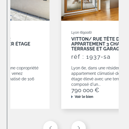
Lyon (69006)
VITTON/ RUE TÊTE D'OR
APPARTEMENT 3 CHAMBRES AVEC
TERRASSE ET GARAGES
réf : 1937-sa
Lyon 6e, dans une résidence de 2010,
appartement climatisé de 120,68 m² situé en
étage élevé avec une terrasse de 19 m². Il est
composé d'un...
790 000 €
Voir le bien